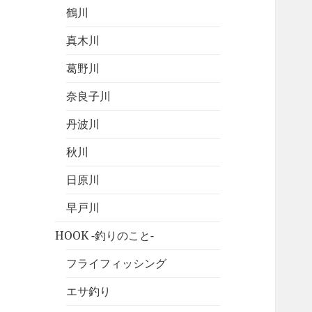
鶴川
真木川
葛野川
奈良子川
丹波川
秋川
日原川
早戸川
HOOK -釣りのこと-
フライフィッシング
エサ釣り