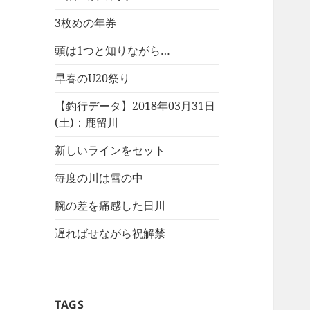
3枚めの年券
頭は1つと知りながら…
早春のU20祭り
【釣行データ】2018年03月31日
(土)：鹿留川
新しいラインをセット
毎度の川は雪の中
腕の差を痛感した日川
遅ればせながら祝解禁
TAGS