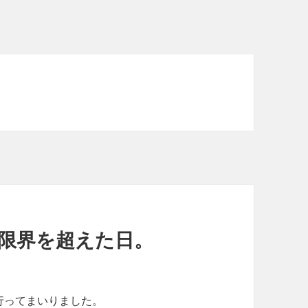
の限界を超えた日。
行ってまいりました。