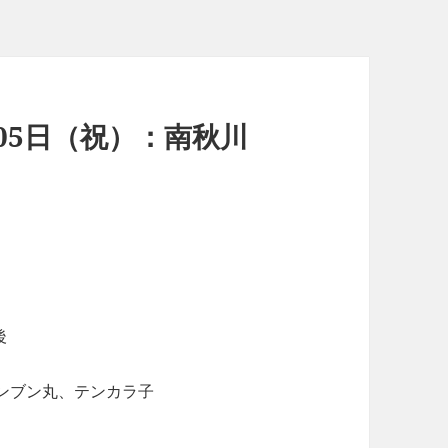
月05日（祝）：南秋川
後
ンブン丸、テンカラ子