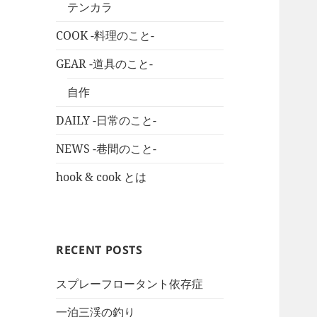
テンカラ
COOK -料理のこと-
GEAR -道具のこと-
自作
DAILY -日常のこと-
NEWS -巷間のこと-
hook & cook とは
RECENT POSTS
スプレーフロータント依存症
一泊三渓の釣り