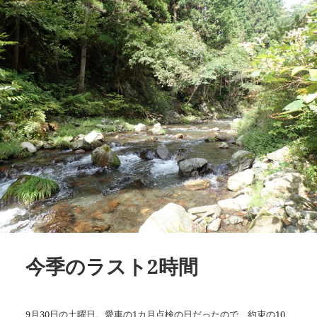
今季のラスト2時間
9月30日の土曜日。愛車の1カ月点検の日だったので、約束の10