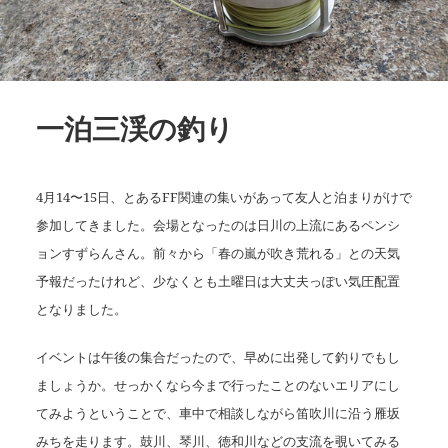
一泊三渓の釣り
4月14〜15日、とあるFF関連の集いがあって友人と泊まりがけで
参加してきました。会場となったのは日川の上流にあるペンシ
ョンすずらんさん。前々から「春の嵐が吹き荒れる」との天気
予報だったけれど、少なくとも土曜日は大丈夫っぽい気圧配置
となりました。
イベントは午後の集合だったので、早めに出発して釣りでもし
ましょうか。せっかくなら今まで行ったことのないエリアにし
てみようということで、車中で相談しながら笛吹川に沿う雁坂
みちを走ります。鼓川、琴川、徳和川などの支流を覗いてみる