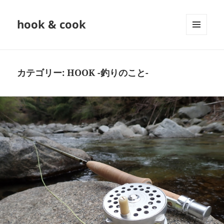
hook & cook
メニュ
ーとウ
ィジェ
ット
カテゴリー:
HOOK -釣りのこと-