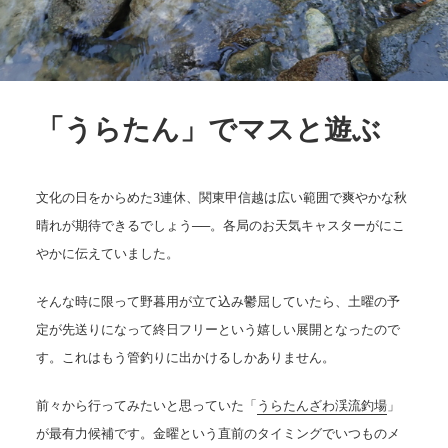
「うらたん」でマスと遊ぶ
文化の日をからめた3連休、関東甲信越は広い範囲で爽やかな秋
晴れが期待できるでしょう──。各局のお天気キャスターがにこ
やかに伝えていました。
そんな時に限って野暮用が立て込み鬱屈していたら、土曜の予
定が先送りになって終日フリーという嬉しい展開となったので
す。これはもう管釣りに出かけるしかありません。
前々から行ってみたいと思っていた「
うらたんざわ渓流釣場
」
が最有力候補です。金曜という直前のタイミングでいつものメ