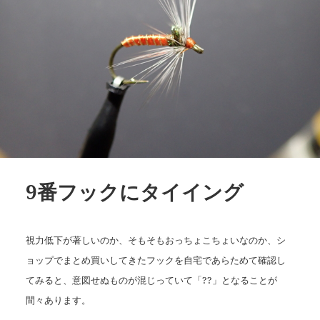
9番フックにタイイング
視力低下が著しいのか、そもそもおっちょこちょいなのか、シ
ョップでまとめ買いしてきたフックを自宅であらためて確認し
てみると、意図せぬものが混じっていて「??」となることが
間々あります。