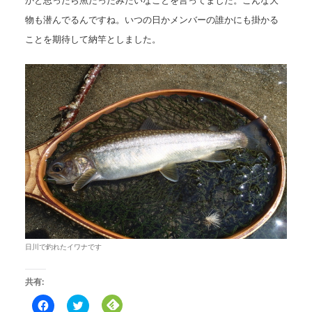
かと思ったら魚だったみたいなことを言ってました。こんな大
物も潜んでるんですね。いつの日かメンバーの誰かにも掛かる
ことを期待して納竿としました。
日川で釣れたイワナです
共有:
F
ク
ク