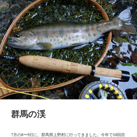
群馬の渓
7月の8〜9日に、群馬県上野村に行ってきました。今年で18回目